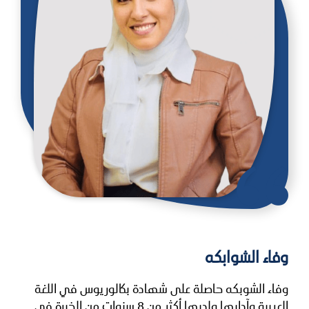
وفاء الشوابكه
وفاء الشوبكه حاصلة على شهادة بكالوريوس في اللغة
العربية وآدابها ولديها أكثر من 8 سنوات من الخبرة في