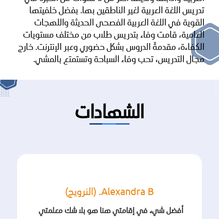
تدريس اللغة العربية لغير الناطقين بها. بفضل خلفيتها
القوية في اللغة العربية الفصحى الحديثة واللهجات
العامية، قامت وفاء بتدريس طلاب من مختلف مستويات
الكفاءة، مقدمةً الدروس بشكل حضوري وعبر الإنترنت. خارج
مجال التدريس، تحب وفاء السباحة وتستمتع بالمشي.
الشهادات
Alexandra B. (النرويج)
أفضل شيء في إقامتي هنا هو بلا شك معلمتي