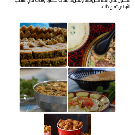
الكحول على أنها مكروهة ومخزية. هناك حضارة وآداب في الشعب
الأردني تمنع ذلك.