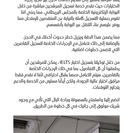
الاختبارات حيث نقدم خدمة تسجيل المرشحين مباشرة من خلال
البوابة الإلكترونية الخاصة بالمجلس البريطاني. مما يعني اننا
تقوم بعملية التسجيل كاملة بالنيابة عن المتقدمين للإمتحان مما
يوفر عليهم عناء التنقل عبر البوابة بأنفسهم.
مما يضمن هذا الدقة ويزيل خطر حدوث أخطاء في الحجز.
بالإضافة إلى ذلك نتعامل مع الإجراءات الخاصة لتسجيل القاصرين
التي تتضمن خطوات اضافية.
من خلال توكيلنا بتسجيل اختبار IELTS ، يمكن للمرشحين أن
يطمئنوا أن كل التفاصيل، بما في ذلك الإجراءات الخاصة
بالقاصرين، سيتم التعامل معها بشكل احترافي لأننا لا نقدم فقط
مرافق اختبار عالية الجودة، ولكن أيضًا مستوى من الخدمة والدعم
يتجاوز التوقعات.
انضم إلينا واستمتع بالسهولة وراحة البال التي تأتي مع وجود
شريك موثوق إلى جانبك في كل خطوة من الطريق.