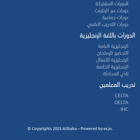
الدورات المشتركة
دورات عبر الإنترنت
دورات جماعية
دورات التدريب العلمي
الدورات باللغة الإنجليزية
الإنجليزية العامة
التحضير للإمتحان
الإنجليزية للأعمال
الإنجليزية الخاصة
نادي المحادثة
تدريب المعلمين
CELTA
DELTA
IHC
©
es.jo
.Copyrights 2025 Alibaba – Powered by