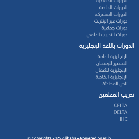
الدورات الجماعية
الدورات الخاصة
الدورات المشتركة
دورات عبر الإنترنت
دورات جماعية
دورات التدريب العلمي
الدورات باللغة الإنجليزية
الإنجليزية العامة
التحضير للإمتحان
الإنجليزية للأعمال
الإنجليزية الخاصة
نادي المحادثة
تدريب المعلمين
CELTA
DELTA
IHC
©
es.jo
.Copyrights 2025 Alibaba – Powered by