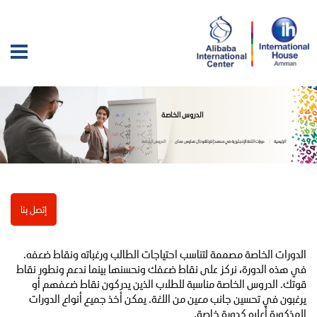
الدروس الخاصة
الرئيسية
دورات اللغة الإنجليزية في معهد إنترناشونال هاوس عمان
الدروس الخاصة
إتصل بنا
الدورات الخاصة مصممة لتناسب احتياجات الطالب ورغباته ونقاط ضعفه.
في هذه الدورة، نركز على نقاط ضعفك ونحسنها بينما ندعم ونطور نقاط
قوتك. الدروس الخاصة مناسبة للطلاب الذين يدركون نقاط ضعفهم أو
يرغبون في تحسين جانب معين من اللغة. يمكن أخذ جميع أنواع الدورات
المذكورة أعلاه كدورة خاصة.