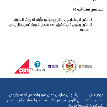
لمن هي هذه الدورة؟
الذين لا يستطيعون الالتزام بمواعيد وأيام الدورات العادية.
الذين يرغبون في تحقيق أهدافهم اللغوية ضمن إطار زمني
محدود.
مركز علي بابا - انترناشونال هاوس عمان هو واحد من أقدم وأرقى
مدارس اللغات في الأردن. مجهز بكادر محترف واعتماد دولي، نضمن
لكم تجربة تعليمية فريدة.