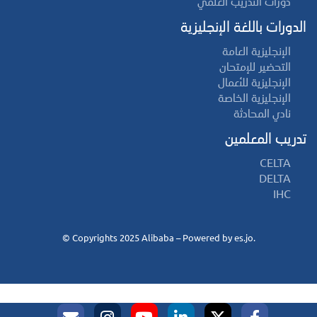
دورات التدريب العلمي
الدورات باللغة الإنجليزية
الإنجليزية العامة
التحضير للإمتحان
الإنجليزية للأعمال
الإنجليزية الخاصة
نادي المحادثة
تدريب المعلمين
CELTA
DELTA
IHC
©
es.jo
.Copyrights 2025 Alibaba – Powered by