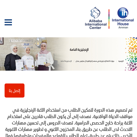
الإنجليزية العامة
الرئيسية
دورات اللغة الإنجليزية في معهد إنترناشونال هاوس عمان
الإنجليزية العامة
إتصل بنا
تم تصميم هذه الدورة لتمكين الطلاب من استخدام اللغة الإنجليزية في
مواقف الحياة الواقعية. نهدف إلى أن يكون الطلاب قادرين على استخدام
اللغة براحة خارج الحصص الدراسية. تهدف الدروس إلى تحسين مهارات
التحدث لدى الطلاب عن طريق بناء المخزون اللغوي و تطوير مهارات اللغوية
الأخرى. ذلك يتم عن طريق تعلم الطلاب للقواعد والمفردات وتطبيقها فورًا