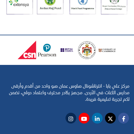
مركز علي بابا - انترناشونال هاوس عمان هو واحد من أقدم وأرقى
مدارس اللغات في الأردن. مجهز بكادر محترف واعتماد دولي، نضمن
لكم تجربة تعليمية فريدة.