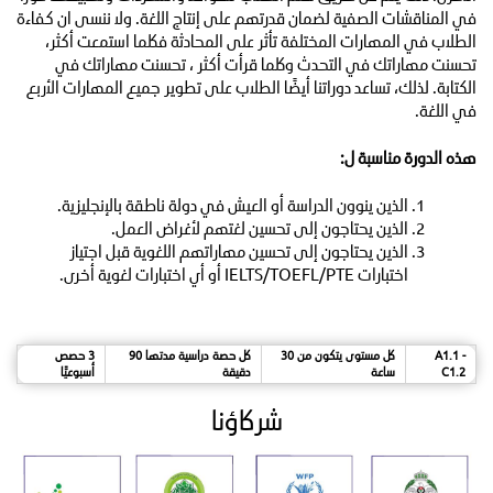
في المناقشات الصفية لضمان قدرتهم على إنتاج اللغة. ولا ننسى ان كفاءة
الطلاب في المهارات المختلفة تأثر على المحادثة فكلما استمعت أكثر،
تحسنت مهاراتك في التحدث وكلما قرأت أكثر ، تحسنت مهاراتك في
الكتابة. لذلك، تساعد دوراتنا أيضًا الطلاب على تطوير جميع المهارات الأربع
في اللغة.
هذه الدورة مناسبة ل:
الذين ينوون الدراسة أو العيش في دولة ناطقة بالإنجليزية.
الذين يحتاجون إلى تحسين لغتهم لأغراض العمل.
الذين يحتاجون إلى تحسين مهاراتهم اللغوية قبل اجتياز
اختبارات IELTS/TOEFL/PTE أو أي اختبارات لغوية أخرى.
A1.1 -
كل مستوى يتكون من 30
كل حصة دراسية مدتها 90
3 حصص
C1.2
ساعة
دقيقة
أسبوعيًا
شركاؤنا