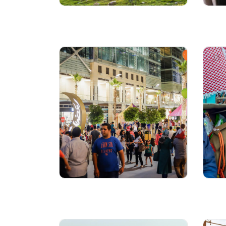
مناخ الأردن
قواعد اللباس