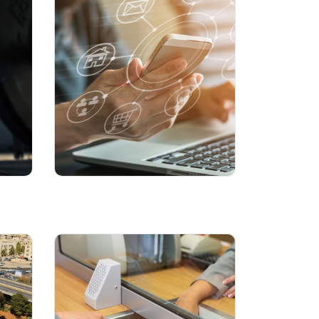
خدمات الانترنت
صالة