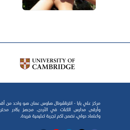
فرص التطوع
مركز علي بابا - انترناشونال هاوس عمان هو واحد من أق
وأرقى مدارس اللغات في الأردن. مجهز بكادر محتر
واعتماد دولي، نضمن لكم تجربة تعليمية فريدة.