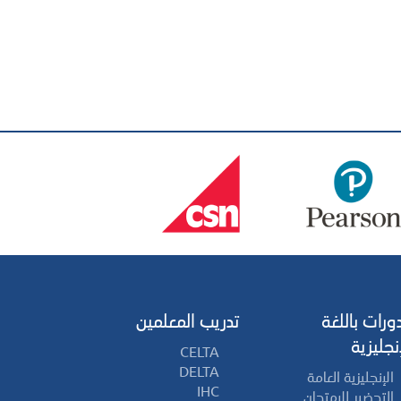
دورات باللغة
تدريب المعلمين
إنجليزية
CELTA
DELTA
الإنجليزية العامة
IHC
التحضير للإمتحان