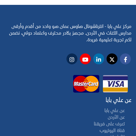
مركز علي بابا - انترناشونال هاوس عمان هو واحد من أقدم وأرقى
مدارس اللغات في الأردن. مجهز بكادر محترف واعتماد دولي، نضمن
لكم تجربة تعليمية فريدة.
عن علي بابا
عن علي بابا
عن الأردن
تعرف على فريقنا
قناة اليوتيوب