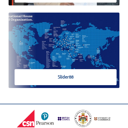
Slider88