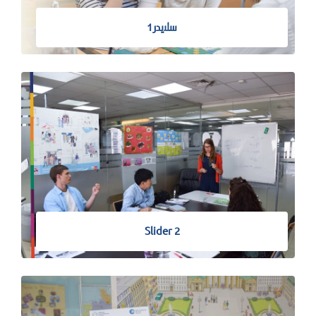
سلايدر1
Slider 2