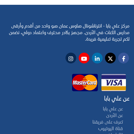
مركز علي بابا - انترناشونال هاوس عمان هو واحد من أقدم وأرقى
مدارس اللغات في الأردن. مجهز بكادر محترف واعتماد دولي، نضمن
لكم تجربة تعليمية فريدة.
عن علي بابا
عن علي بابا
عن الأردن
تعرف على فريقنا
قناة اليوتيوب