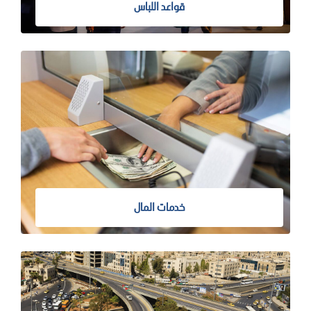
قواعد اللباس
خدمات المال