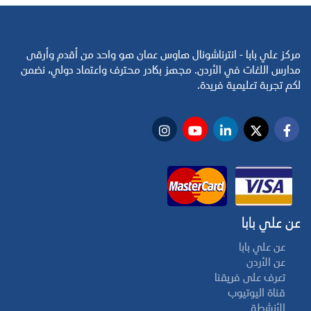
مركز علي بابا - انترناشونال هاوس عمان هو واحد من أقدم وأرقى
مدارس اللغات في الأردن. مجهز بكادر محترف واعتماد دولي، نضمن
لكم تجربة تعليمية فريدة.
عن علي بابا
عن علي بابا
عن الأردن
تعرف على فريقنا
قناة اليوتيوب
الأنشطة