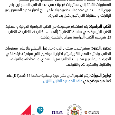
المستويات الثلاثة إلى مستويات فرعية حسب عدد الطلاب المسجلين. يتم
توزيع الطلاب على مجموعات صغيرة بناءً على نتائج اختبار تحديد المستوى عبر
الإنترنت والمقابلة التي تُجرى قبل بدء الدورة.
الكتب الدراسية:
يتم استخدام مجموعة من الكتب الدراسية الدولية والمحلية.
الكتب الرئيسية هي سلسلة "الكتاب" (ألف باء، الكتاب 1، الكتاب 2، الكتاب
3). يتم دعم الكتب الدراسية بمواد وأنشطة إضافية.
محتوى الدورة:
سيتم تحديد محتوى الدورة من قبل المعلم بناءً على مستويات
الطلاب واحتياجاتهم اللغوية. يتم اختيار المواضيع التي سيتم تغطيتها في
الدورة بعناية لتعزيز مهارات الطلاب في الاستماع، والمحادثة، والقراءة،
والكتابة، والمفردات، والقواعد.
تواريخ الدورات:
يتم تقديم اثني عشر دورة جماعية مدتها 11 شهرًا كل عام،
كما هو موضح في
ملف المواعيد القابل للتنزيل
.