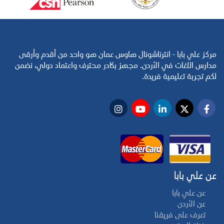
مركز علي بابا - انترناشونال هاوس عمان هو واحد من أقدم وأرقى
مدارس اللغات في الأردن. مجهز بكادر محترف واعتماد دولي، نضمن
لكم تجربة تعليمية فريدة.
عن علي بابا
عن علي بابا
عن الأردن
تعرف على فريقنا