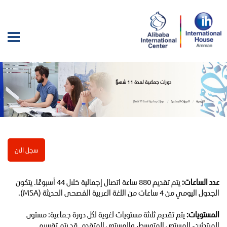
دورات جماعية لمدة 11 شهرًا
الرئيسية
الدورات الجماعية
دورات جماعية لمدة 11 شهرًا
سجل الان
عدد الساعات:
يتم تقديم 880 ساعة اتصال إجمالية خلال 44 أسبوعًا. يتكون
الجدول اليومي من 4 ساعات من اللغة العربية الفصحى الحديثة (MSA).
المستويات:
يتم تقديم ثلاثة مستويات لغوية لكل دورة جماعية: مستوى
المبتدئين، المستوى المتوسط، والمستوى المتقدم. قد يتم تقسيم