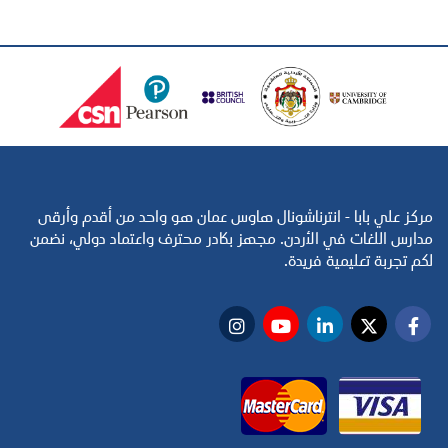
مركز علي بابا - انترناشونال هاوس عمان هو واحد من أقدم وأرقى
مدارس اللغات في الأردن. مجهز بكادر محترف واعتماد دولي، نضمن
لكم تجربة تعليمية فريدة.