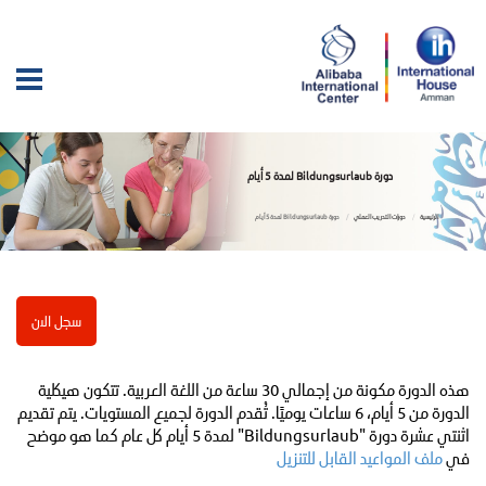
دورة Bildungsurlaub لمدة 5 أيام
الرئيسية
دورات التدريب العملي
دورة Bildungsurlaub لمدة 5 أيام
سجل الان
هذه الدورة مكونة من إجمالي 30 ساعة من اللغة العربية. تتكون هيكلية
الدورة من 5 أيام، 6 ساعات يوميًا. تُقدم الدورة لجميع المستويات. يتم تقديم
اثنتي عشرة دورة "Bildungsurlaub" لمدة 5 أيام كل عام كما هو موضح
في
ملف المواعيد القابل للتنزيل