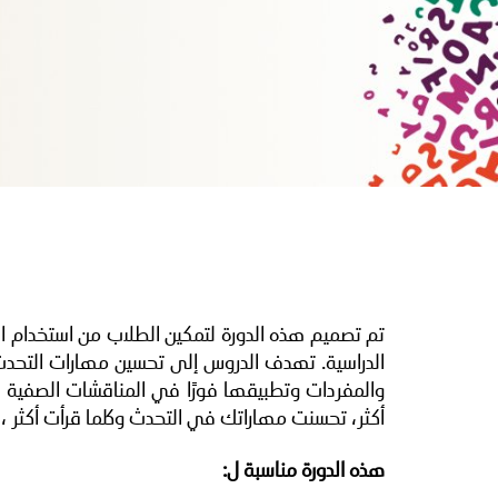
تم تصميم هذه الدورة لتمكين الطلاب من استخدام ال
الدراسية. تهدف الدروس إلى تحسين مهارات التحدث 
والمفردات وتطبيقها فورًا في المناقشات الصفية ل
أكثر، تحسنت مهاراتك في التحدث وكلما قرأت أكثر ، ت
هذه الدورة مناسبة ل: