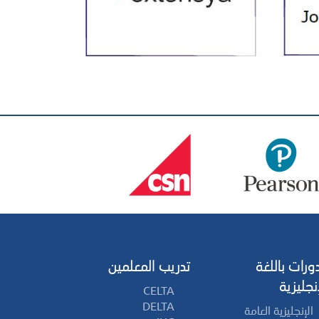
دورات باللغة
تدريب المعلمين
إنجليزية
CELTA
DELTA
الإنجليزية العامة