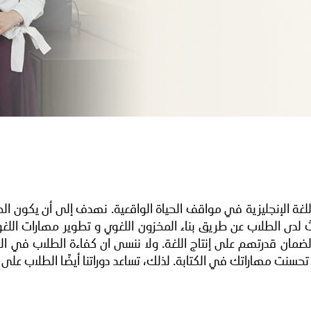
لغة الإنجليزية في مواقف الحياة الواقعية. نهدف إلى أن يكون ال
لدى الطلاب عن طريق بناء المخزون اللغوي و تطوير مهارات اللغوي
ضمان قدرتهم على إنتاج اللغة. ولا ننسى ان كفاءة الطلاب في الم
حسنت مهاراتك في الكتابة. لذلك، تساعد دوراتنا أيضًا الطلاب على 