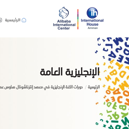
الرئيسية
الإنجليزية العامة
الرئيسية
دورات اللغة الإنجليزية في معهد إنترناشونال هاوس عم