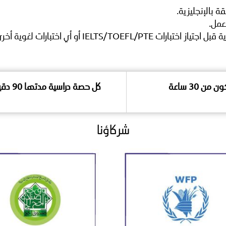
ة بالإنجليزية.
عمل.
IELTS/T أو أي اختبارات لغوية أخرى.
ن 30 ساعة
كل حصة دراسية مدتها 90 دقيقة
شركاؤنا