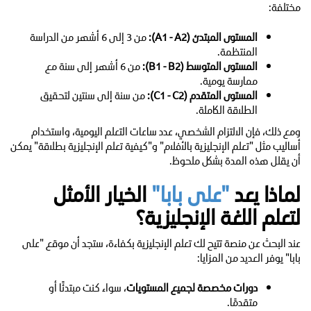
مختلفة:
المستوى المبتدئ (A1 - A2):
من 3 إلى 6 أشهر من الدراسة
المنتظمة.
المستوى المتوسط (B1 - B2):
من 6 أشهر إلى سنة مع
ممارسة يومية.
المستوى المتقدم (C1 - C2):
من سنة إلى سنتين لتحقيق
الطلاقة الكاملة.
ومع ذلك، فإن الالتزام الشخصي، عدد ساعات التعلم اليومية، واستخدام
أساليب مثل "تعلم الإنجليزية بالأفلام" و"كيفية تعلم الإنجليزية بطلاقة" يمكن
أن يقلل هذه المدة بشكل ملحوظ.
لماذا يعد
"على بابا"
الخيار الأمثل
لتعلم اللغة الإنجليزية؟
عند البحث عن منصة تتيح لك تعلم الإنجليزية بكفاءة، ستجد أن موقع "على
بابا" يوفر العديد من المزايا:
دورات مخصصة لجميع المستويات
، سواء كنت مبتدئًا أو
متقدمًا.