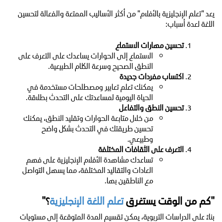
يعد "تعلم الإنجليزية بالأفلام" من أكثر الأساليب الممتعة والفعالة لتحسين
اللغة لعدة أسباب:
تحسين مهارات الاستماع
الاستماع إلى الحوارات يساعدك على التعرف على
النطق الصحيح وسرعة الكلام الطبيعية.
اكتساب مفردات جديدة
يمكنك تعلم تعابير ومصطلحات مستخدمة في
الحياة اليومية لمساعدتك على التحدث بطلاقة.
تحسين النطق والتفاعل
من خلال متابعة الحوارات وتقليد النطق، يمكنك
تحسين طريقتك في التحدث بشكل واضح
وطبيعي.
التعرف على الثقافات المختلفة
تساعدك مشاهدة الأفلام الإنجليزية على فهم
العادات والتقاليد المختلفة، مما يسهل التواصل
مع الناطقين بها.
"كم من الوقت يستغرق
تعلم اللغة الإنجليزية
؟"
بناءً على الدراسات التربوية، يمكن تقسيم المدة المتوقعة إلى مستويات