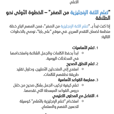
التعلم.
"
تعلم اللغة الإنجليزية
من الصفر" – الخطوة الأولى نحو
الطلاقة
إذا كنت تبدأ بـ "
تعلم اللغة الإنجليزية
من الصفر"، فمن المهم اتباع خطة
منظمة لضمان التقدم السريع. في موقع "على بابا"، نوصي بالخطوات
التالية:
تعلم الأساسيات
ابدأ بحفظ الكلمات والجمل الشائعة واستخدامها
في المحادثات اليومية.
تعلم النطق الصحيح
استمع إلى المتحدثين الأصليين، وحاول تقليد
طريقة نطقهم للكلمات.
ممارسة القواعد الأساسية
تعلم كيفية تركيب الجمل بشكل صحيح من خلال
دروس القواعد المبسطة التي نقدمها.
التفاعل مع المحتوى التعليمي
استخدام "تعلم الإنجليزية بالأفلام" كوسيلة
لتحسين الفهم والاستماع.