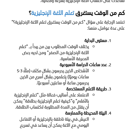
نساعدك على اكتساب اللغة الإنجليزية بسرعة وفعالية.
كم من الوقت يستغرق
تعلم اللغة الإنجليزية
؟
تعتمد الإجابة على سؤال "كم من الوقت يستغرق تعلم اللغة الإنجليزية؟"
على عدة عوامل، منها:
مستوى البداية
يختلف الوقت المطلوب بين من يبدأ بـ "تعلم
اللغة الإنجليزية من الصفر" ومن لديه بعض
المعرفة الأساسية.
عدد ساعات الدراسة الأسبوعية
الأشخاص الذين يدرسون بشكل مكثف (مثلاً 3-5
ساعات يوميًا) يتعلمون بشكل أسرع من الذين
يدرسون ساعة أو ساعتين أسبوعيًا.
طريقة التعلم المستخدمة
الاعتماد على أساليب فعالة مثل "تعلم الإنجليزية
بالأفلام" و"كيفية تعلم الإنجليزية بطلاقة" يمكن
أن يقلل من المدة المطلوبة لاكتساب الطلاقة.
البيئة المحيطة والممارسة
العيش في بيئة ناطقة بالإنجليزية أو التفاعل
اليومي مع اللغة يمكن أن يساعد في تسريع