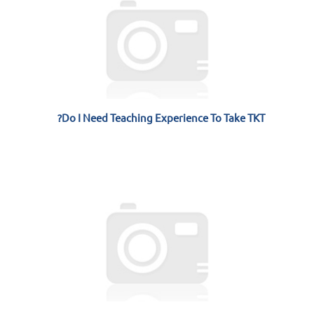
Do I Need Teaching Experience To Take TKT?