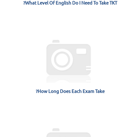
What Level Of English Do I Need To Take TKT?
How Long Does Each Exam Take?