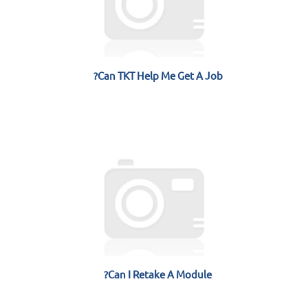
Can TKT Help Me Get A Job?
Can I Retake A Module?