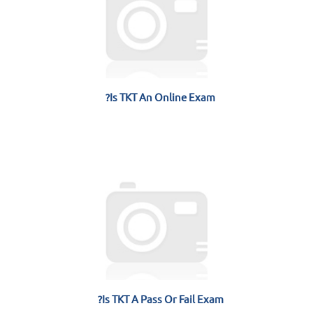
Is TKT An Online Exam?
Is TKT A Pass Or Fail Exam?